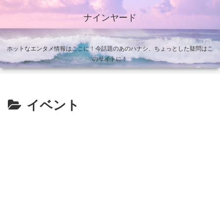
ナインヤード
ホットなエンタメ情報はここに！今話題のあのハナシ、ちょっとした疑問はこ
のサイトに！
イベント