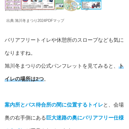
出典:旭川冬まつり2024PDFマップ
バリアフリートイレや休憩所のスロープなども気に
なりますね。
旭川冬まつりの公式パンフレットを見てみると、
ト
イレの場所は2つ
。
案内所とバス待合所の間に位置するトイレ
と、会場
奥の右手側にある
巨大迷路の奥にバリアフリー仕様