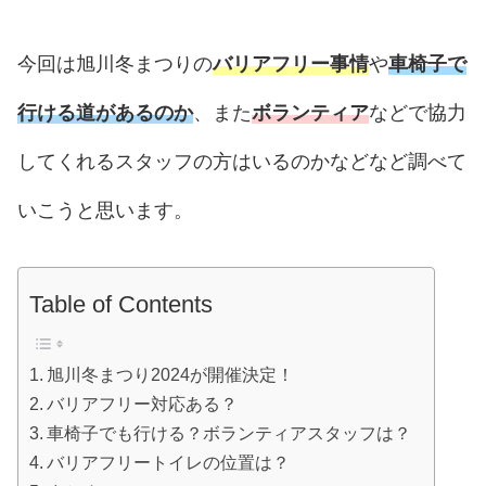
今回は旭川冬まつりの
バリアフリー事情
や
車椅子で
行ける道があるのか
、また
ボランティア
などで協力
してくれるスタッフの方はいるのかなどなど調べて
いこうと思います。
Table of Contents
旭川冬まつり2024が開催決定！
バリアフリー対応ある？
車椅子でも行ける？ボランティアスタッフは？
バリアフリートイレの位置は？