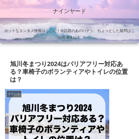
ナインヤード
ホットなエンタメ情報はここに！今話題のあのハナシ、ちょっとした疑問はこ
のサイトに！
旭川冬まつり2024はバリアフリー対応あ
る？車椅子のボランティアやトイレの位置
は？
イベント