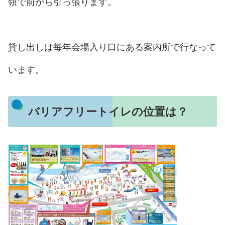
領で前から引っ張ります。
貸し出しは毎年会場入り口にある案内所で行なって
います。
バリアフリートイレの位置は？