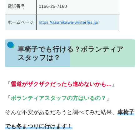
電話番号
0166-25-7168
ホームページ
https://asahikawa-winterfes.jp/
車椅子でも行ける？ボランティア
スタッフは？
『
雪道がザクザクだったら進めないかも…
』
『
ボランティアスタッフの方はいるの？
』
そんな不安があるだろうと調べてみた結果、
車椅子
でも冬まつりに行けます！