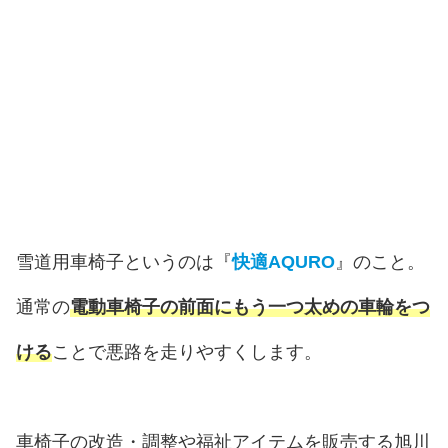
雪道用車椅子というのは『
快適AQURO
』のこと。
通常の
電動車椅子の前面にもう一つ太めの車輪をつ
ける
ことで悪路を走りやすくします。
車椅子の改造・調整や福祉アイテムを販売する旭川