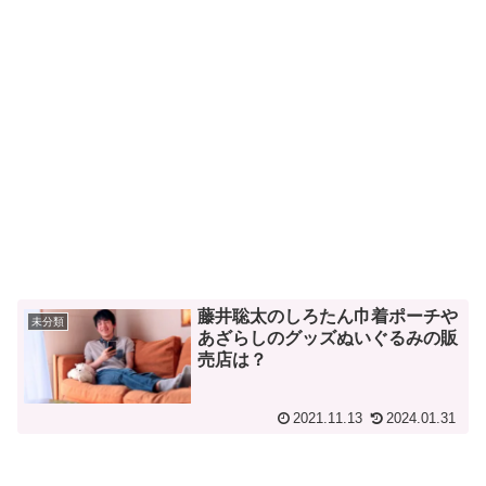
藤井聡太のしろたん巾着ポーチや
未分類
あざらしのグッズぬいぐるみの販
売店は？
2021.11.13
2024.01.31