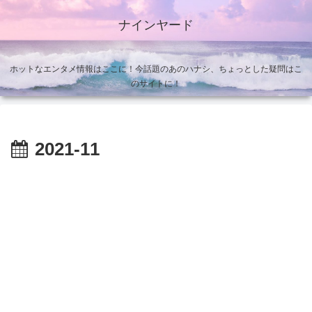
ナインヤード
ホットなエンタメ情報はここに！今話題のあのハナシ、ちょっとした疑問はこ
のサイトに！
2021-11