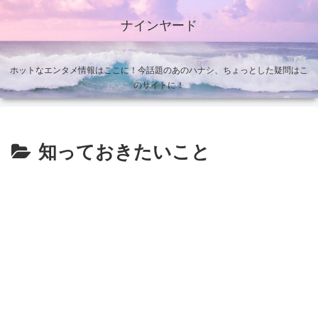
ナインヤード
ホットなエンタメ情報はここに！今話題のあのハナシ、ちょっとした疑問はこ
のサイトに！
知っておきたいこと