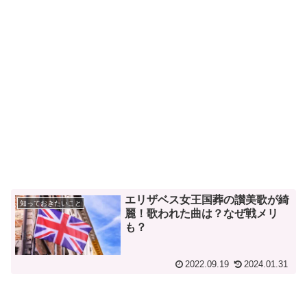
エリザベス女王国葬の讃美歌が綺
知っておきたいこと
麗！歌われた曲は？なぜ戦メリ
も？
2022.09.19
2024.01.31